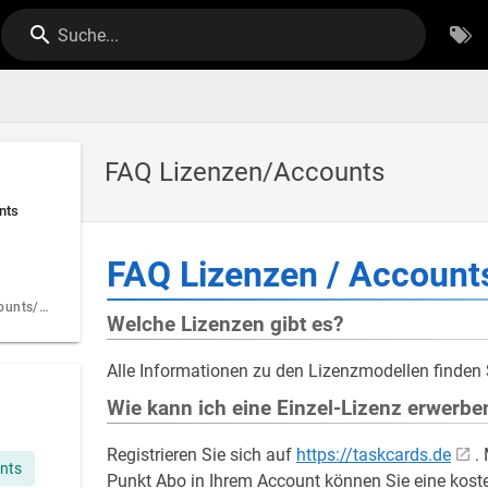
Suche...
FAQ Lizenzen/Accounts
nts
FAQ Lizenzen / Account
Organisationsaccounts/ Schulaccounts
Welche Lizenzen gibt es?
Alle Informationen zu den Lizenzmodellen finden 
Wie kann ich eine Einzel-Lizenz erwerbe
Registrieren Sie sich auf
https://taskcards.de
.
nts
Punkt Abo in Ihrem Account können Sie eine koste