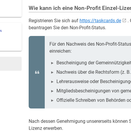
Wie kann ich eine Non-Profit Einzel-Liz
Registrieren Sie sich auf
https://taskcards.de
.
beantragen Sie den Non-Profit-Status.
ON
Für den Nachweis des Non-Profit-Statu
einreichen:
Bescheinigung der Gemeinnützigkeit
Nachweis über die Rechtsform (z. B.
Lehrerausweise oder Bescheinigung
Mitgliedsbescheinigungen von geme
Offizielle Schreiben von Behörden od
Nach dessen Genehmigung unsererseits können Sie
Lizenz erwerben.