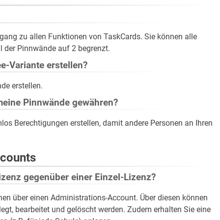
gang zu allen Funktionen von TaskCards. Sie können alle
hl der Pinnwände auf 2 begrenzt.
e-Variante erstellen?
de erstellen.
 meine Pinnwände gewähren?
mlos Berechtigungen erstellen, damit andere Personen an Ihren
ccounts
Lizenz gegenüber einer Einzel-Lizenz?
innen über einen Administrations-Account. Über diesen können
legt, bearbeitet und gelöscht werden. Zudem erhalten Sie eine