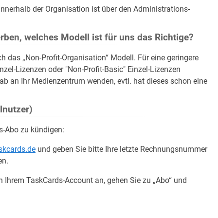
nnerhalb der Organisation ist über den Administrations-
rben, welches Modell ist für uns das Richtige?
ch das „Non-Profit-Organisation“ Modell. Für eine geringere
nzel-Lizenzen oder "Non-Profit-Basic" Einzel-Lizenzen
ab an Ihr Medienzentrum wenden, evtl. hat dieses schon eine
lnutzer)
ds-Abo zu kündigen:
skcards.de
und geben Sie bitte Ihre letzte Rechnungsnummer
en.
in Ihrem TaskCards-Account an, gehen Sie zu „Abo“ und