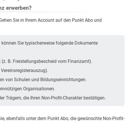
enz erwerben?
 Gehen Sie in Ihrem Account auf den Punkt Abo und
s können Sie typischerweise folgende Dokumente
 (z. B. Freistellungsbescheid vom Finanzamt).
 Vereinsregisterauszug).
en von Schulen und Bildungseinrichtungen.
innützigen Organisationen.
er Trägern, die Ihren Non-Profit-Charakter bestätigen.
, ebenfalls unter dem Punkt Abo, die gewünschte Non-Profit-