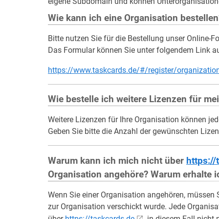
eigene Subdomain und können Unterorganisationen
Wie kann ich eine Organisation bestellen
Bitte nutzen Sie für die Bestellung unser Online-F
Das Formular können Sie unter folgendem Link au
https://www.taskcards.de/#/register/organiza
Wie bestelle ich weitere Lizenzen für me
Weitere Lizenzen für Ihre Organisation können jed
Geben Sie bitte die Anzahl der gewünschten Liz
Warum kann ich mich nicht über
https:/
Organisation angehöre? Warum erhalte 
Wenn Sie einer Organisation angehören, müssen Si
zur Organisation verschickt wurde. Jede Organis
über
https://taskcards.de
in diesem Fall nicht 