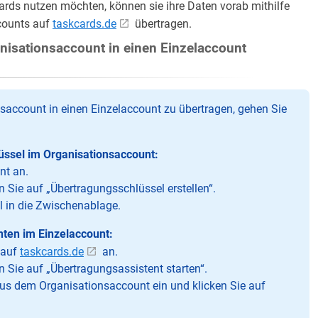
Cards nutzen möchten, können sie ihre Daten vorab mithilfe
counts auf
taskcards.de
übertragen.
isationsaccount in einen Einzelaccount
ccount in einen Einzelaccount zu übertragen, gehen Sie
lüssel im Organisationsaccount:
nt an.
n Sie auf „Übertragungsschlüssel erstellen“.
l in die Zwischenablage.
nten im Einzelaccount:
 auf
taskcards.de
an.
n Sie auf „Übertragungsassistent starten“.
us dem Organisationsaccount ein und klicken Sie auf