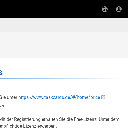
s
Sie unter
https://www.taskcards.de/#/home/price
.
n?
 Mit der Registrierung erhalten Sie die Free-Lizenz. Unter dem
npflichtige Lizenz erwerben.